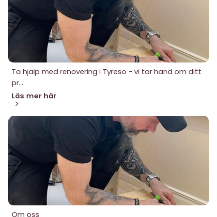
Ta hjälp med renovering i Tyresö - vi tar hand om ditt
pr...
Läs mer här
Om oss