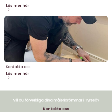
Läs mer här
Kontakta oss
Läs mer här
Vill du förverkliga dina måleridrömmar i Tyresö?
Kontakta oss