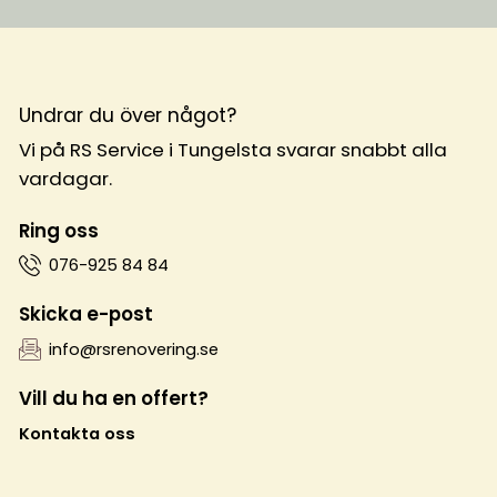
Undrar du över något?
Vi på RS Service i Tungelsta svarar snabbt alla
vardagar.
Ring oss
076-925 84 84
Skicka e-post
info@rsrenovering.se
Vill du ha en offert?
Kontakta oss