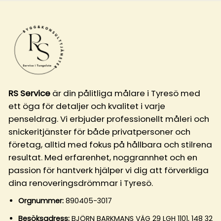
RS Service
är din pålitliga målare i Tyresö med
ett öga för detaljer och kvalitet i varje
penseldrag. Vi erbjuder professionellt måleri och
snickeritjänster för både privatpersoner och
företag, alltid med fokus på hållbara och stilrena
resultat. Med erfarenhet, noggrannhet och en
passion för hantverk hjälper vi dig att förverkliga
dina renoveringsdrömmar i Tyresö.
Orgnummer:
890405-3017
Besöksadress:
BJÖRN BARKMANS VÄG 29 LGH 1101, 148 32