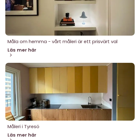
Måla om hemma - vårt måleri är ett prisvärt val
Läs mer här
Måleri i Tyresö
Läs mer här