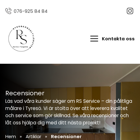
076-925 84 84
Kontakta oss
Recensioner
Läs vad våra kunder säger om RS Service – din pålitliga
målare i Tyresö. Vi är stolta över att leverera kvalitet
och service som gör skillnad. Se våra recensioner och
låt oss hjälpa dig med ditt nästa projekt!
Hem
»
Artiklar
»
Recensioner