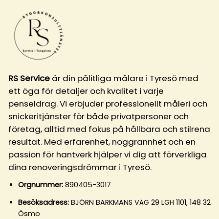
RS Service
är din pålitliga målare i Tyresö med
ett öga för detaljer och kvalitet i varje
penseldrag. Vi erbjuder professionellt måleri och
snickeritjänster för både privatpersoner och
företag, alltid med fokus på hållbara och stilrena
resultat. Med erfarenhet, noggrannhet och en
passion för hantverk hjälper vi dig att förverkliga
dina renoveringsdrömmar i Tyresö.
Orgnummer:
890405-3017
Besöksadress:
BJÖRN BARKMANS VÄG 29 LGH 1101, 148 32
Ösmo