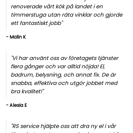
renoverade vårt kök på landet i en
timmerstuga utan räta vinklar och gjorde
ett fantastiskt jobb"
- Malin K
"Vi har använt oss av företagets tjänster
flera gånger och var alltid nöjda! El,
badrum, belysning, och annat fix. De är
snabba, effektiva och utgör jobbet med
bra kvalitet!"
- Alesia E
"RS service hjälpte oss att dra ny el i vår