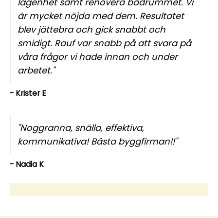
lägenhet samt renovera badrummet. Vi
är mycket nöjda med dem. Resultatet
blev jättebra och gick snabbt och
smidigt. Rauf var snabb på att svara på
våra frågor vi hade innan och under
arbetet."
- Krister E
"Noggranna, snälla, effektiva,
kommunikativa! Bästa byggfirman!!"
- Nadia K