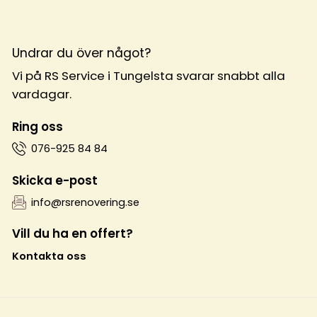
Undrar du över något?
Vi på RS Service i Tungelsta svarar snabbt alla
vardagar.
Ring oss
076-925 84 84
Skicka e-post
info@rsrenovering.se
Vill du ha en offert?
Kontakta oss